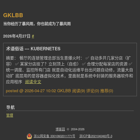
GKLBB
当你经历了暴风雨，你也就成为了暴风雨
2026年4月27日
#
术语俗话 --- KUBERNETES
摘要： 餐厅的连锁管理总部当生意爆火时： ✅ 自动多开几家分店（扩
容） ✅ 某家分店挂了？立刻顶上（自愈） ✅ 合理分配每家店的资源 ✅
统一调度、监控所有门店 就是自动化运维平台出问题自动修，流量大自
动扩 底层用的是容器虚拟化技术，里面就是系统中封装的服务器软件和
应用程序
阅读全文
posted @ 2026-04-27 10:02 GKLBB
阅读(9)
评论(0)
推荐(0)
导航
管理
博客园
© 2004-2026
浙公网安备 33010602011771号
浙ICP备2021040463号-3