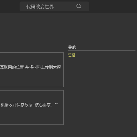
所有博客
当前博客
导航
管理
素材来自 互联网的位置 并将材料上传到大模
手机接收并保存数据- 核心诉求：**