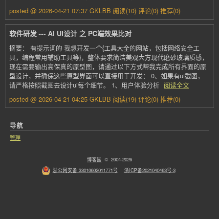
posted @ 2026-04-21 07:37 GKLBB
阅读(10)
评论(0)
推荐(0)
软件研发 --- AI UI设计 之 PC端效果比对
摘要： 有提示词的 我想开发一个{工具大全的网站，包括网络安全工
具，编程常用辅助工具等}，整体要求简洁美观大方现代磨砂玻璃质感，
现在需要输出高保真的原型图，请通过以下方式帮我完成所有界面的原
型设计，并确保这些原型界面可以直接用于开发： 0、如果有ui截图，
请严格按照截图去设计ui每个细节。 1、用户体验分析
阅读全文
posted @ 2026-04-21 04:25 GKLBB
阅读(19)
评论(0)
推荐(0)
导航
管理
博客园
© 2004-2026
浙公网安备 33010602011771号
浙ICP备2021040463号-3