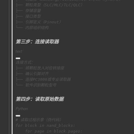
└── 内部组织结构
第三步：连接读取器
text
└── 软件识别颗粒型号
第四步：读取原始数据
Python