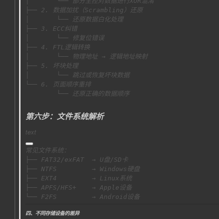
        └── 还原正确的数据顺序
第六步：文件系统解析
text
└── F2FS         → Android设备
四、不同存储设备的差异