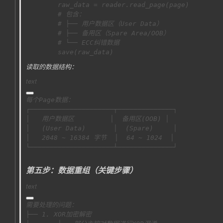
        save(raw_data)
读取的数据结构：
text
└─────────────────────┴──────────────┘
第五步：数据重组（关键步骤）
text