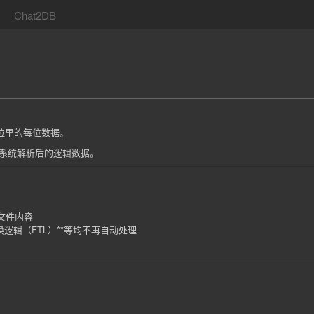
Chat2DB
粒里的每位数据。
件系统解析后的逻辑数据。
文件内容
逻辑（FTL）**等均不再自动处理