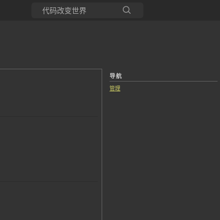
所有博客
当前博客
导航
管理