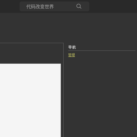
所有博客
当前博客
导航
管理