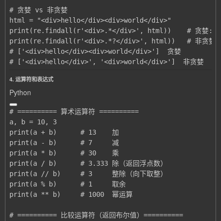
# ['<div>hello</div>', '<div>world</div>']  非贪婪
4. 运算符和表达式
Python