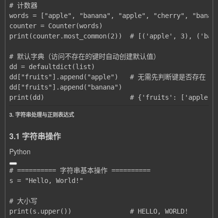
print(dd)                      # {'fruits': ['apple',
3. 字符串处理与正则表达式
3.1 字符串操作
Python