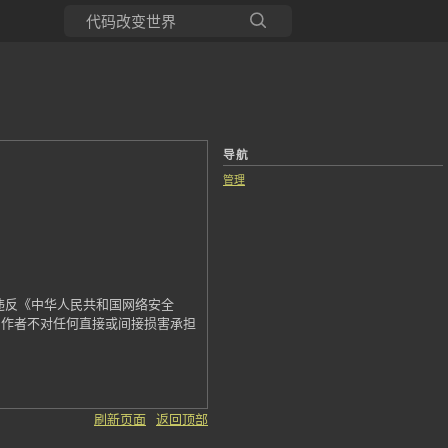
所有博客
当前博客
导航
管理
违反《中华人民共和国网络安全
，作者不对任何直接或间接损害承担
刷新页面
返回顶部