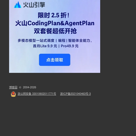
博客园
© 2004-2026
浙公网安备 33010602011771号
浙ICP备2021040463号-3