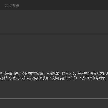
Chat2DB
严禁用于任何未经授权的逆向破解、网络攻击、隐私窃取、恶意软件开发及其他
权利人的合法授权并自行承担因使用本文档内容所产生的一切法律责任与后果