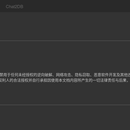
Chat2DB
严禁用于任何未经授权的逆向破解、网络攻击、隐私窃取、恶意软件开发及其他
权利人的合法授权并自行承担因使用本文档内容所产生的一切法律责任与后果