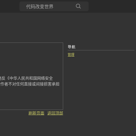
所有博客
当前博客
导航
管理
违反《中华人民共和国网络安全
，作者不对任何直接或间接损害承担
刷新页面
返回顶部