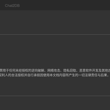
Chat2DB
严禁用于任何未经授权的逆向破解、网络攻击、隐私窃取、恶意软件开发及其他
权利人的合法授权并自行承担因使用本文档内容所产生的一切法律责任与后果