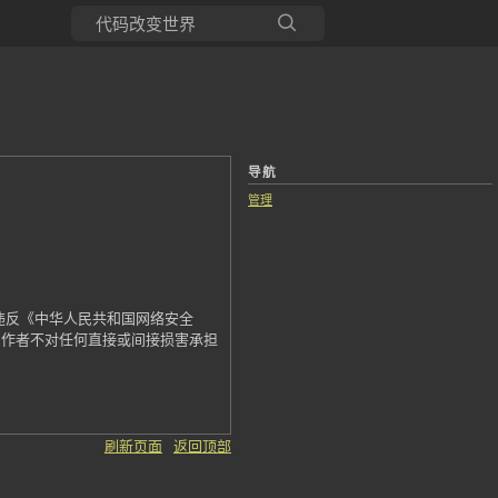
所有博客
当前博客
导航
管理
违反《中华人民共和国网络安全
，作者不对任何直接或间接损害承担
刷新页面
返回顶部