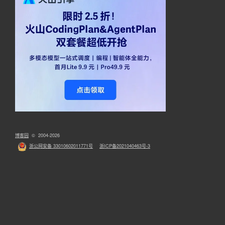
博客园
© 2004-2026
浙公网安备 33010602011771号
浙ICP备2021040463号-3