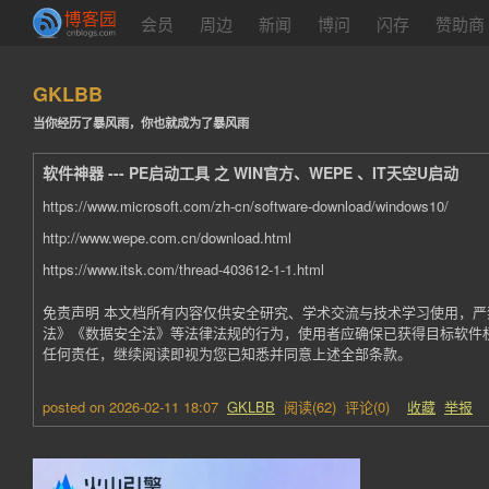
会员
周边
新闻
博问
闪存
赞助商
GKLBB
当你经历了暴风雨，你也就成为了暴风雨
软件神器 --- PE启动工具 之 WIN官方、WEPE 、IT天空U启动
https://www.microsoft.com/zh-cn/software-download/windows10/
http://www.wepe.com.cn/download.html
https://www.itsk.com/thread-403612-1-1.html
免责声明 本文档所有内容仅供安全研究、学术交流与技术学习使用，
法》《数据安全法》等法律法规的行为，使用者应确保已获得目标软件
任何责任，继续阅读即视为您已知悉并同意上述全部条款。
posted on
2026-02-11 18:07
GKLBB
阅读(
62
) 评论(
0
)
收藏
举报