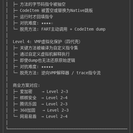
└────────────────────────────────────────────────────