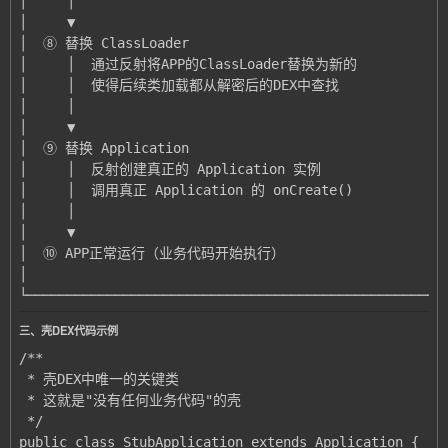
└────────────────────────────────────────────────────
三、壳DEX代码示例