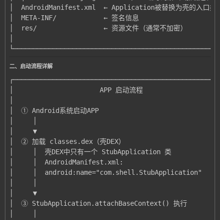
└────────────────────────────────────────────────────
二、启动流程详解