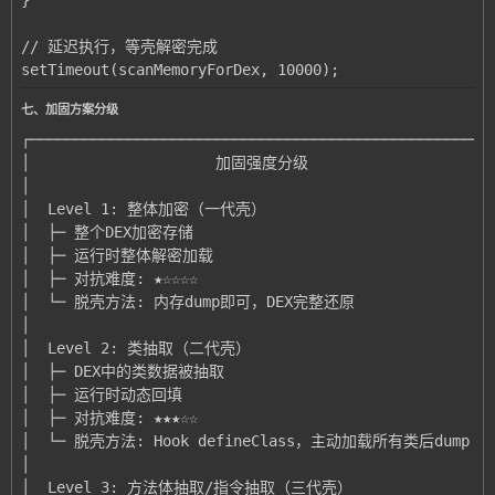
setTimeout(scanMemoryForDex, 10000);
七、加固方案分级