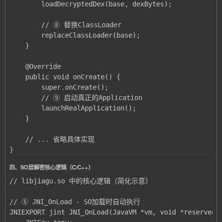
}
四、SO层解密核心逻辑（C/C++）