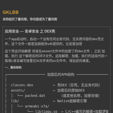
GKLBB
当你经历了暴风雨，你也就成为了暴风雨
应用安全 --- 安卓安全 之 DEX壳
一个app启动时，启动一个没有任何业务代码、无实质内容的dex壳文
件，这个文件一般是加固程序sdk提供的，比如爱加密
这个壳会开始解密 存放在assest文件中的加密了的dex文件 ，之后 加
载、执行 这个解密后的DEX文件。这段解密、加载、执行的这段代码一
般用c语言编写放置在lib文件夹的so文件中，增加逆向难度。
一、整体架构