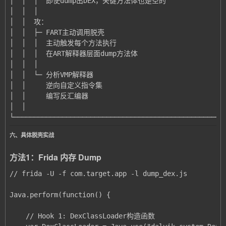
└────────────────────────────────────────────────────
六、具体脱壳实战
方法1：Frida 内存 Dump