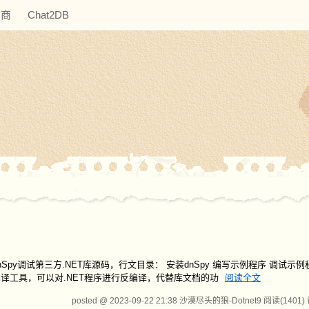
助商
Chat2DB
Spy调试第三方.NET库源码，行文目录： 安装dnSpy 编写示例程序 调试示例程
程序反编译工具，可以对.NET程序进行反编译，代替库文档的功
阅读全文
posted @ 2023-09-22 21:38 沙漠尽头的狼-Dotnet9
阅读(1401)