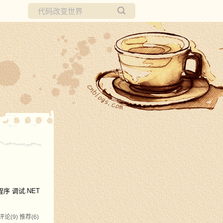
所有博客
当前博客
序 调试.NET
评论(9)
推荐(6)