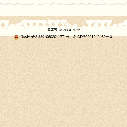
博客园
© 2004-2026
浙公网安备 33010602011771号
浙ICP备2021040463号-3