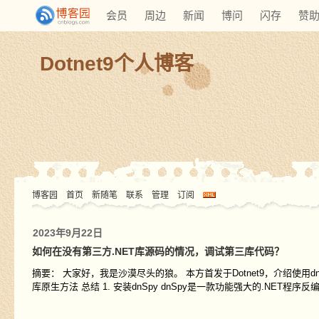
会员
周边
新闻
博问
闪存
赞
Dotnet9个人博客
博客园
首页
新随笔
联系
管理
订阅
2023年9月22日
如何在没有第三方.NET库源码的情况，调试第三库代码？
摘要： 大家好，我是沙漠尽头的狼。 本方首发于Dotnet9，介绍使用dn
库原生方法 总结 1. 安装dnSpy dnSpy是一款功能强大的.NET