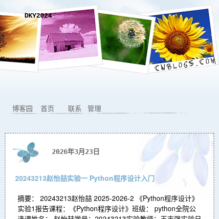
DKY2024
博客园
首页
联系
管理
2026年3月23日
20243213赵怡喆实验一 Python程序设计入门
摘要： 20243213赵怡喆 2025-2026-2 《Python程序设计》
实验1报告课程：《Python程序设计》班级： python全院公
选课姓名： 赵怡喆学号：20243213实验教师：王志强实验日