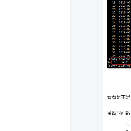
看看是不是
虽然时间戳