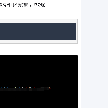
是没有时间不好判断，咋办呢