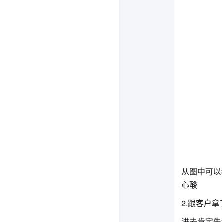
从图中可以
心酸
2.跟客户
进去肯定先