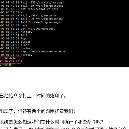
已经给命令打上了时间的烙印了。
出现了，但还有两个问题困扰着我们：
系统是怎么知道我们在什么时间执行了哪些命令呢？