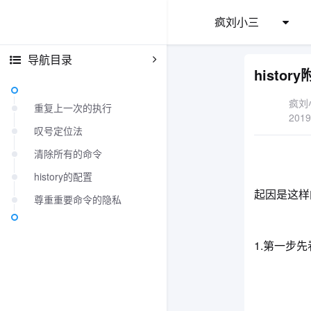
疯刘小三
导航目录
histo
疯刘
重复上一次的执行
2019
叹号定位法
清除所有的命令
history的配置
起因是这样
尊重重要命令的隐私
1.第一步