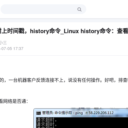
ry附上时间戳，history命令_Linux history命
小三
-07-05 17:37
的，一台机器客户反馈连接不上，说没有任何操作。好吧，排查
先看网络是否通：