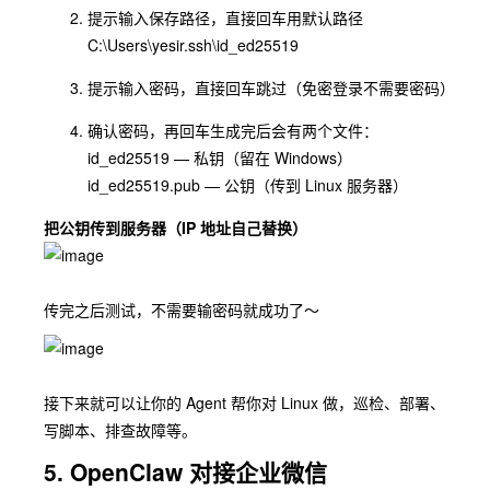
提示输⼊保存路径，直接回⻋⽤默认路径
C:\Users\yesir.ssh\id_ed25519
提示输⼊密码，直接回⻋跳过（免密登录不需要密码）
确认密码，再回⻋⽣成完后会有两个⽂件：
id_ed25519 — 私钥（留在 Windows）
id_ed25519.pub — 公钥（传到 Linux 服务器）
把公钥传到服务器（IP 地址⾃⼰替换）
传完之后测试，不需要输密码就成功了～
接下来就可以让你的 Agent 帮你对 Linux 做，巡检、部署、
写脚本、排查故障等。
5. OpenClaw 对接企业微信