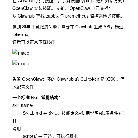
在 Clawhub 找到技能后，了解技能的作⽤，通过对话⽅式让
OpenClaw 安装技能。或者让 OpenClaw ⾃⼰查找：
从 Clawhub 查找 zabbix 与 prometheus 监控巡检的技能。
遇到 Skill 下载限流问题，需要在 Clawhub ⽣成 API，通过
token 认
证后可以正常下载技能
告诉 OpenClaw：我的 Clawhub 的 CLI token 是“XXX”，写
⼊配置⽂件
⼀个标准 Skill 常⻅结构：
skill-name/
├── SKILL.md ← 必需，技能定义+使⽤说明+触发条件+⼯
具
调⽤
├── scripts/ ← 可选，可执⾏脚本