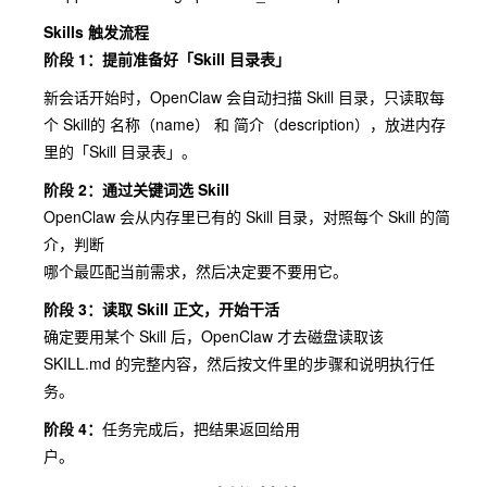
Skills 触发流程
阶段 1：提前准备好「Skill ⽬录表」
新会话开始时，OpenClaw 会⾃动扫描 Skill ⽬录，只读取每
个 Skill的 名称（name） 和 简介（description），放进内存
⾥的「Skill ⽬录表」。
阶段 2：通过关键词选 Skill
OpenClaw 会从内存⾥已有的 Skill ⽬录，对照每个 Skill 的简
介，判断
哪个最匹配当前需求，然后决定要不要⽤它。
阶段 3：读取 Skill 正⽂，开始⼲活
确定要⽤某个 Skill 后，OpenClaw 才去磁盘读取该
SKILL.md 的完整内容，然后按⽂件⾥的步骤和说明执⾏任
务。
阶段 4：
任务完成后，把结果返回给⽤
户。