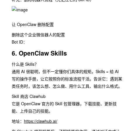
让 OpenClaw 删除配置
删除这个企业微信器⼈的配置
Bot ID：
6. OpenClaw Skills
什么是 Skills？
通⽤ AI 很聪明，但不⼀定懂你们具体的规矩。Skills = 给 AI
写的操作⼿册，让它按照你的标准流程⼲活。告诉它：遇到某
类任务时，该怎么想、怎么做、⽤什么⼯具、输出什么格式。
Skill 商店 Clawhub
它是 OpenClaw 官⽅的 Skill 包管理器，下载技能、更新技
能、上传⾃⼰的技能。
地址：
https://clawhub.ai/