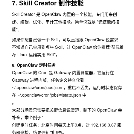
7. Skill Creator 制作技能
Skill Creator 是 OpenClaw 内置的⼀个技能，专⻔⽤来创
建、编辑、优化、审计其他技能。简单说就是 "造技能的技
能"。
如果你想⾃⼰做⼀个 Skill，可以直接跟 OpenClaw 说需求
不知道⾃⼰会⽤到哪些 Skill，让 OpenClaw 给你推荐“帮我推
荐 Linux 运维实⽤ Skill”。
8. OpenClaw 定时任务
OpenClaw 的 Cron 是 Gateway 内置调度器，它运⾏在
Gateway 进程内部，任务定义持久化到
~/.openclaw/cron/jobs.json ，重启不丢失，运⾏时状态保存
在 ~/.openclaw/cron/jobsstate.json 中
。
⼤部分场景只需要把关键信息说清楚，剩下的 OpenClaw 会
补全，举个例⼦：
创建定时任务：北京时间每天上午9点，对 192.168.0.67 服
务器巡检，结果通知到⻜书。