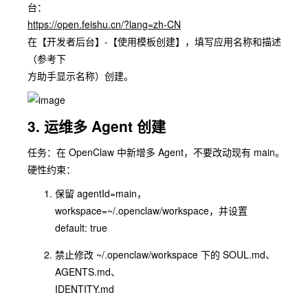
台：
https://open.feishu.cn/?lang=zh-CN
在【开发者后台】-【使⽤模板创建】，填写应⽤名称和描述
（参考下
⽅助⼿显示名称）创建。
3. 运维多 Agent 创建
任务：在 OpenClaw 中新增多 Agent，不要改动现有 main。
硬性约束：
保留 agentId=main，
workspace=~/.openclaw/workspace，并设置
default: true
禁⽌修改 ~/.openclaw/workspace 下的 SOUL.md、
AGENTS.md、
IDENTITY.md