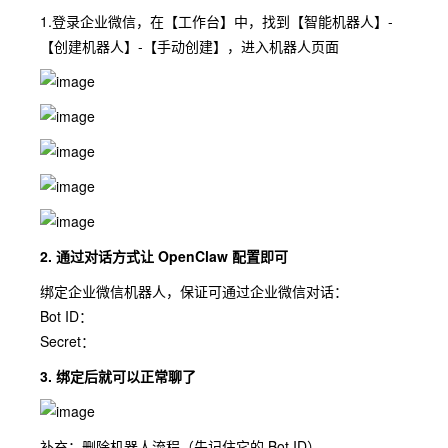
1.登录企业微信，在【⼯作台】中，找到【智能机器⼈】-
【创建机器⼈】-【⼿动创建】，进⼊机器⼈⻚⾯
2. 通过对话⽅式让 OpenClaw 配置即可
绑定企业微信机器⼈，保证可通过企业微信对话：
Bot ID：
Secret：
3. 绑定后就可以正常聊了
补充：删除机器⼈流程（先记住它的 Bot ID）