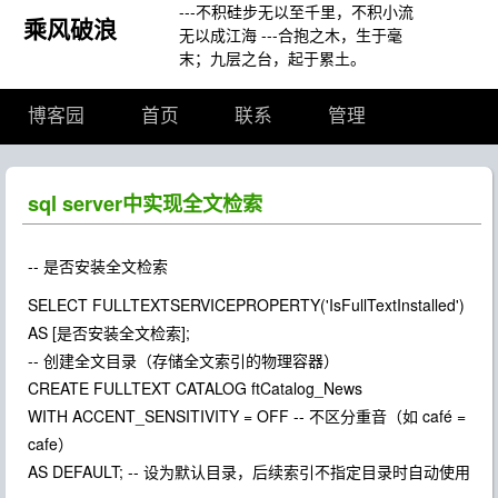
---不积硅步无以至千里，不积小流
乘风破浪
无以成江海 ---合抱之木，生于毫
末；九层之台，起于累土。
博客园
首页
联系
管理
sql server中实现全文检索
-- 是否安装全文检索
SELECT FULLTEXTSERVICEPROPERTY('IsFullTextInstalled')
AS [是否安装全文检索];
-- 创建全文目录（存储全文索引的物理容器）
CREATE FULLTEXT CATALOG ftCatalog_News
WITH ACCENT_SENSITIVITY = OFF -- 不区分重音（如 café =
cafe）
AS DEFAULT; -- 设为默认目录，后续索引不指定目录时自动使用