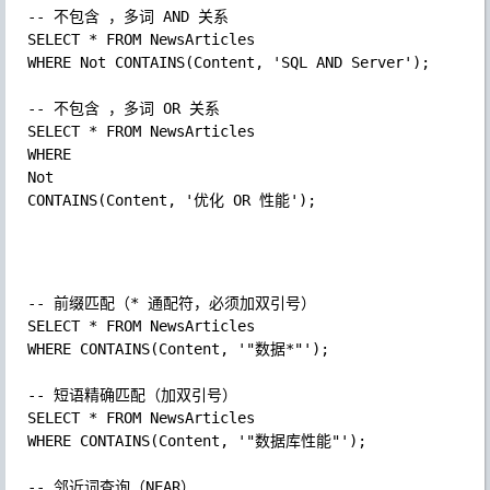
SELECT 
* 
WHERE Not 
CONTAINS
(Content
, 
'SQL AND Server'
)
;

SELECT 
* 
WHERE 
Not  
CONTAINS
(Content
, 
'优化 OR 性能'
)
;
SELECT 
* 
WHERE 
CONTAINS
(Content
, 
'"数据*"'
)
;

SELECT 
* 
WHERE 
CONTAINS
(Content
, 
'"数据库性能"'
)
;
