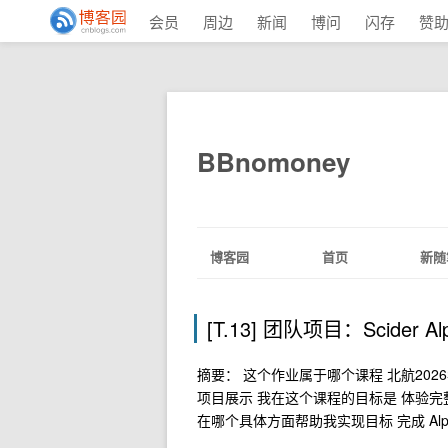
会员
周边
新闻
博问
闪存
赞
BBnomoney
博客园
首页
新随
[T.13] 团队项目：Scider
摘要： 这个作业属于哪个课程 北航2026年
项目展示 我在这个课程的目标是 体验
在哪个具体方面帮助我实现目标 完成 Alp