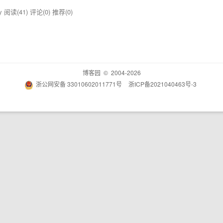
ey
阅读(41)
评论(0)
推荐(0)
博客园
© 2004-2026
浙公网安备 33010602011771号
浙ICP备2021040463号-3