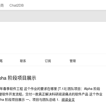
助商
Chat2DB
笔
联系
订阅
管理
 Alpha 阶段项目展示
春季软件工程 这个作业的要求在哪里 [T.13] 团队项目：Alpha 阶段
完整软件开发流程，交付一款真正解决科研阅读痛点的软件产品 这个作业
ha 阶段项目展示 一、项目与团队总结 1.
阅读全文