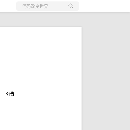
所有博客
当前博客
公告