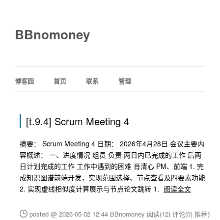
BBnomoney
博客园
首页
联系
管理
[t.9.4] Scrum Meeting 4
摘要： Scrum Meeting 4 日期： 2026年4月28日 会议主要内
容概述： 一、进度情况 组员 负责 两日内已完成的工作 后两
日计划完成的工作 工作中遇到的困难 肖清心 PM、前端 1. 完
成知识图谱前端开发，实现范围选择、节点查看及四要素功能
2. 实现虚线相似度计算展示与节点论文跳转 1.
阅读全文
posted @ 2026-05-02 12:44 BBnomoney
阅读(12)
评论(0)
推荐(0)