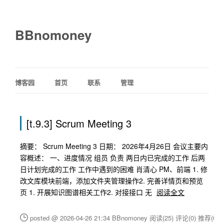
BBnomoney
博客园
首页
联系
管理
[t.9.3] Scrum Meeting 3
摘要： Scrum Meeting 3 日期： 2026年4月26日 会议主要内
容概述： 一、进度情况 组员 负责 两日内已完成的工作 后两
日计划完成的工作 工作中遇到的困难 肖清心 PM、前端 1. 修
改文库模块前端，添加文件夹管理操作2. 完善详情页和预览
页 1. 开展知识图谱相关工作2. 对接接口 无
阅读全文
posted @ 2026-04-26 21:34 BBnomoney
阅读(25)
评论(0)
推荐(0)