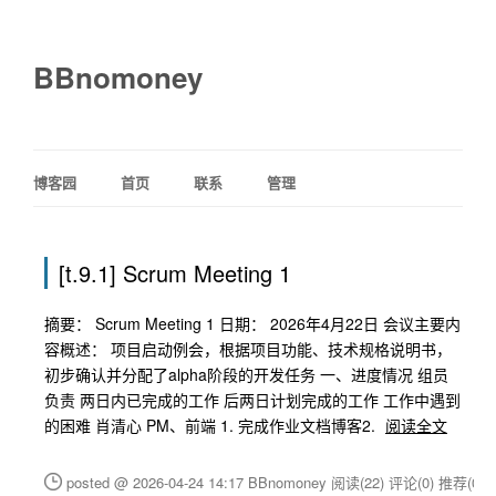
BBnomoney
博客园
首页
联系
管理
[t.9.1] Scrum Meeting 1
摘要： Scrum Meeting 1 日期： 2026年4月22日 会议主要内
容概述： 项目启动例会，根据项目功能、技术规格说明书，
初步确认并分配了alpha阶段的开发任务 一、进度情况 组员
负责 两日内已完成的工作 后两日计划完成的工作 工作中遇到
的困难 肖清心 PM、前端 1. 完成作业文档博客2.
阅读全文
posted @ 2026-04-24 14:17 BBnomoney
阅读(22)
评论(0)
推荐(0)