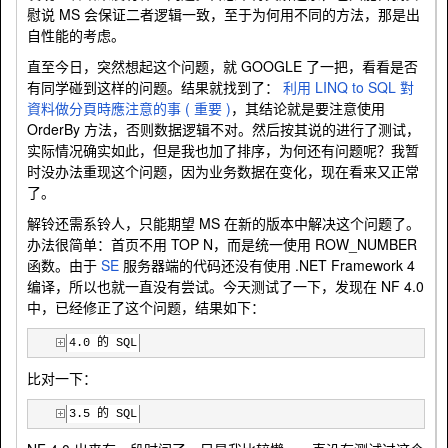
慰说 MS 会保证二者逻辑一致，至于为何用不同的方法，那是出
自性能的考虑。
直至今日，突然想起这个问题，就 GOOGLE 了一把，看看是否
有同学碰到这样的问题。结果就找到了：
利用 LINQ to SQL 對
資料做分頁時應注意的事 ( 重要 )
，其结论就是要注意使用
OrderBy 方法，否则数据逻辑不对。然后按其说的进行了测试，
实际情况确实如此，但是我也加了排序，为何还有问题呢？我暂
时没办法重现这个问题，因为业务数据在变化，现在看来又正常
了。
解铃还需系铃人，只能期望 MS 在新的版本中解决这个问题了。
办法很简单：首页不用 TOP N，而是统一使用 ROW_NUMBER
函数。由于
SE
服务器端的代码还没有使用 .NET Framework 4
编译，所以也就一直没有尝试。今天测试了一下，发现在 NF 4.0
中，已经修正了这个问题，结果如下：
4.0 的 SQL
比对一下：
3.5 的 SQL