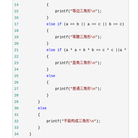
14
15
                 printf(
"
等边三角形\n
"
16
17
else
if
 (a == b || a == c || b ==
18
19
                 printf(
"
等腰三角形\n
"
20
21
else
if
 (a * a + b * b == c * c ||a * a + 
22
23
                 printf(
"
直角三角形\n
"
24
25
else
26
27
                 printf(
"
普通三角形\n
"
28
29
30
else
31
32
             printf(
"
不能构成三角形\n
"
33
34