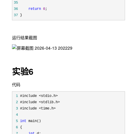
35
36
return
0
37
 }
运行结果截图
实验6
代码
 1
 2
 3
 4
 5
int
 6
 7
int