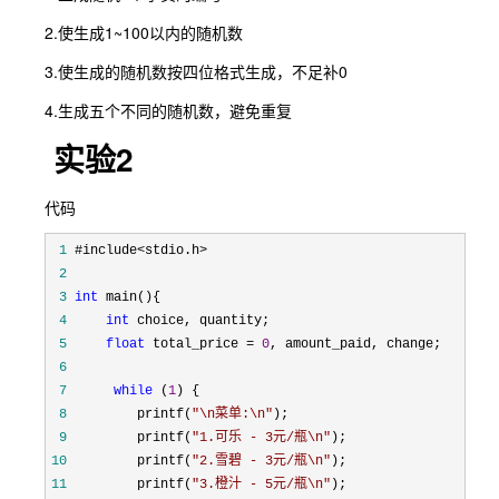
2.使生成1~100以内的随机数
3.使生成的随机数按四位格式生成，不足补0
4.生成五个不同的随机数，避免重复
实验2
代码
 1
 2
 3
int
 4
int
 5
float
 total_price = 
0
 6
 7
while
 (
1
 8
         printf(
"
\n菜单:\n
"
 9
         printf(
"
1.可乐 - 3元/瓶\n
"
10
         printf(
"
2.雪碧 - 3元/瓶\n
"
11
         printf(
"
3.橙汁 - 5元/瓶\n
"