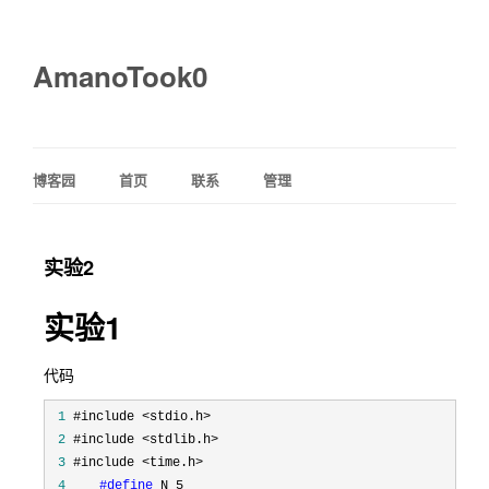
AmanoTook0
博客园
首页
联系
管理
实验2
实验1
代码
 1
 2
 3
 4
#define