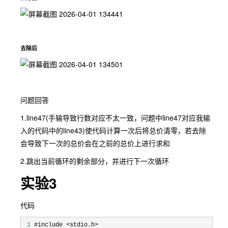
去除后
问题回答
1.line47(手输导致行数对应不太一致，问题中line47对应我输
入的代码中的line43)使代码计算一次后将总价清零，若去除
会导致下一次的总价会在之前的总价上进行求和
2.跳出当前循环的剩余部分，并进行下一次循环
实验3
代码
 1