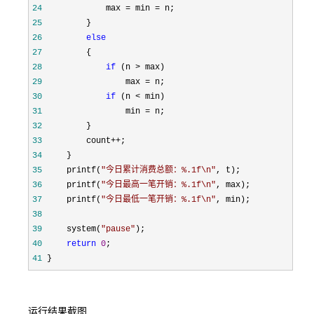
24
             max = min =
25
26
else
27
28
if
 (n >
29
                 max =
30
if
 (n <
31
                 min =
32
33
         count++
34
35
     printf(
"
今日累计消费总额：%.1f\n
"
36
     printf(
"
今日最高一笔开销：%.1f\n
"
37
     printf(
"
今日最低一笔开销：%.1f\n
"
38
39
     system(
"
pause
"
40
return
0
41
 }
运行结果截图