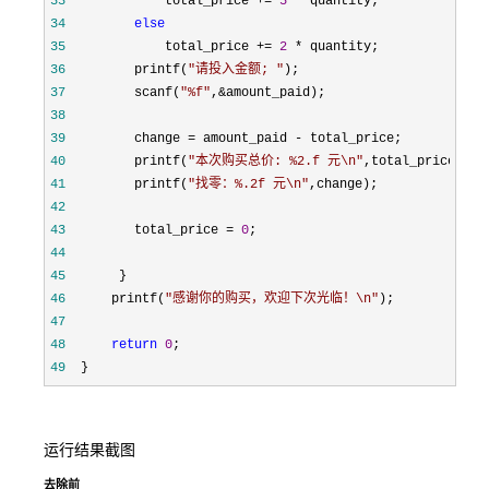
33
             total_price += 
5
 *
34
else
35
             total_price += 
2
 *
36
         printf(
"
请投入金额; 
"
37
         scanf(
"
%f
"
,&
38
39
         change = amount_paid -
40
         printf(
"
本次购买总价: %2.f 元\n
"
41
         printf(
"
找零：%.2f 元\n
"
42
43
         total_price = 
0
44
45
46
      printf(
"
感谢你的购买，欢迎下次光临！\n
"
47
48
return
0
49
  }
运行结果截图
去除前