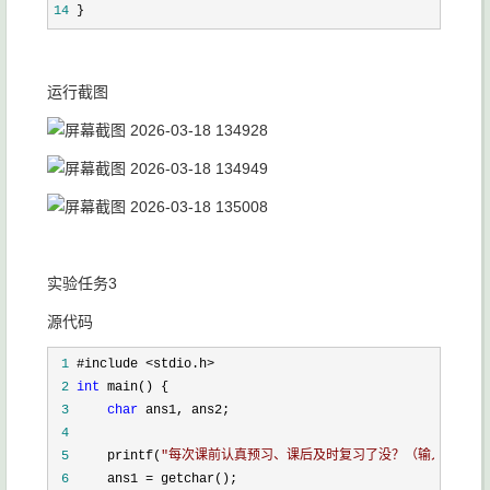
14
 }
运行截图
实验任务3
源代码
 1
 2
int
 3
char
 4
 5
     printf(
"
每次课前认真预习、课后及时复习了没？（输入y或x表
 6
     ans1 =