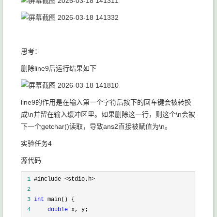
思考：
删除line9后运行结果如下
line9的作用是在输入第一个字符后按下的回车键会被转换
成\n并留在输入缓冲区里。如果删除这一行，则这个\n会被
下一个getchar()读取，导致ans2直接被赋值为\n。
实验任务4
源代码
 1
 2
 3
int
 4
double