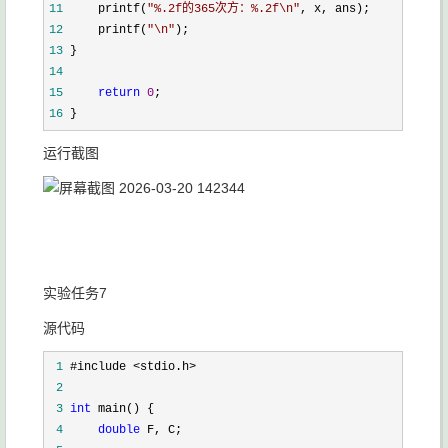
11
     printf(
"
%.2f的365次方：%.2f\n
"
12
     printf(
"
\n
"
13
14
15
return
0
16
 }
运行截图
实验任务7
源代码
 1
 2
 3
int
 4
double