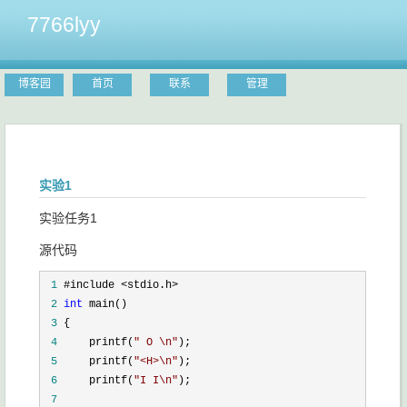
7766lyy
博客园
首页
联系
管理
实验1
实验任务1
源代码
 1
 2
int
 3
 4
     printf(
"
 O \n
"
 5
     printf(
"
<H>\n
"
 6
     printf(
"
I I\n
"
 7