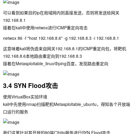
可以看到如果目的ip在局域网内则直接发送，否则将发送给网关
192.168.8.1
接着在kali中使用netwox进行ICMP重定向攻击
netwox 86 -f "host 192.168.8.6" -g 192.168.8.3 -i 192.168.8.1
这意味着kali将伪造来自网关192.168.8.1的ICMP重定向包，将靶机
192.168.8.6本地路由重定向到192.168.8.3
接着在Metasploitable_linux中ping百度，发现路由重定向
3.4 SYN Flood攻击
使用VirtualBox实验环境
kali中先使用nmap扫描靶机Metasploitable_ubuntu，得知各个开放端
口运行的服务
我们这里针对其开放的80端口http服务进行SYN Flood攻击