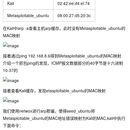
Kali
02:42:ee:d4:el:74
Metasploitable_ubuntu
08:00:27:d5:20:3c
在Kali中
arp -a
查看主机arp缓存，此时没有Metasploitable_ubuntu的
MAC映射
接着通过
ping 192.168.8.6
得到Metasploitable_ubuntu的MAC映射
介绍一个抓包ping的发现，ICMP报文数据部分的40字节是十六进制
10-37的
接着查看Kali缓存，发现etasploitable_ubuntu的MAC映射
我们使用netwox进行arp欺骗，使得seed_ubuntu将
Metasploitable_ubuntu的MAC地址错误映射为Kali的MAC,kali中执行
下面命令：