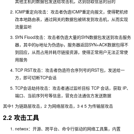
其他主机的数据包发送给攻击机，达到窃取信息的目的
ICMP重定向攻击：攻击者伪造ICMP重定向报文，使得靶机修
改本地路由表，通过网关的数据包被转发到攻击机，从而实现
流量监听
SYN Flood攻击：攻击者伪造大量的SYN数据包发送到攻击服务
器，其中的ip地址为伪造ip，服务器返回SYN+ACK数据包得不
到回应，从而占用并耗尽链接资源，使得正常用户无法正常使
用服务
TCP RST攻击：攻击者伪造符合序列号的RST包，发送给一
方，即可切断TCP会话
TCP会话劫持攻击：攻击者通过监听目标 TCP 会话，获取 IP、
端口、当前序列号等信息，冒充合法通信方发送数据
其中1 为链路层攻击，2 为网络层攻击，3 4 5 为传输层攻击
2.2 攻击工具
netwox：开源、跨平台、命令行驱动的网络工具集，内置