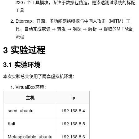
220+ 个工具模块，专注于数据包伪造，是渗透测试系统的标配
工具
Ettercap：开源、多功能网络嗅探与中间人攻击（MITM）工
具，自动完成欺骗 → 转发 → 嗅探 → 解析 → 提取的MITM全
流程
3 实验过程
3.1 实验环境
本次实验总共使用了两套虚拟机环境：
VirtualBox环境：
主机
ip
seed_ubuntu
192.168.8.4
Kali
192.168.8.5
Metasploitable_ubuntu
192.168.8.6