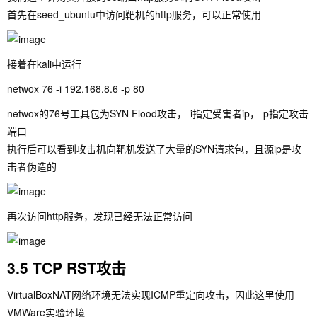
首先在seed_ubuntu中访问靶机的http服务，可以正常使用
接着在kali中运行
netwox 76 -i 192.168.8.6 -p 80
netwox的76号工具包为SYN Flood攻击，-i指定受害者ip，-p指定攻击
端口
执行后可以看到攻击机向靶机发送了大量的SYN请求包，且源ip是攻
击者伪造的
再次访问http服务，发现已经无法正常访问
3.5 TCP RST攻击
VirtualBoxNAT网络环境无法实现ICMP重定向攻击，因此这里使用
VMWare实验环境