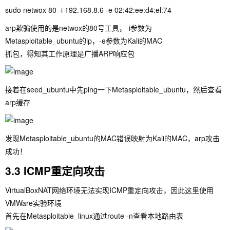
sudo netwox 80 -i 192.168.8.6 -e 02:42:ee:d4:el:74
arp欺骗使用的是netwox的80号工具，-i参数为
Metasploitable_ubuntu的ip，-e参数为Kali的MAC
抓包，得知其工作原理是广播ARP响应包
接着在seed_ubuntu中先ping一下Metasploitable_ubuntu，然后查看
arp缓存
发现Metasploitable_ubuntu的MAC错误映射为Kali的MAC，arp攻击
成功！
3.3 ICMP重定向攻击
VirtualBoxNAT网络环境无法实现ICMP重定向攻击，因此这里使用
VMWare实验环境
首先在Metasploitable_linux通过
route -n
查看本地路由表