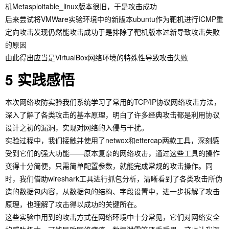
机Metasploitable_linux版本很旧，于是攻击成功
后来尝试将VMWare实验环境中的新版本ubuntu作为靶机进行ICMP重
定向攻击发现仍然能攻击成功于是排除了靶机版本过新导致攻击失败
的原因
由此得出应当是VirtualBox网络环境的特殊性导致攻击失败
5 实践感悟
本次网络攻防实验我们系统学习了常用的TCP/IP协议网络攻击方法，
深入了解了各类攻击的基本原理，明白了许多经典攻击都是利用协议
设计之初的漏洞，实现对网络的入侵与干扰。
实验过程中，我们接触并使用了netwox和ettercap两款工具，深刻感
受到它们的强大功能——原本复杂的网络攻击，通过这些工具的操作
变得十分简便，只需简单配置参数，就能完成常规的攻击操作。同
时，我们借助wireshark工具进行抓包分析，清晰看到了各类攻击所伪
造的数据包内容，从数据包的结构、字段设置中，进一步拆解了攻击
原理，也理解了攻击得以成功的关键所在。
这些实验中用到的攻击方式在网络环境中十分常见，它们对网络安全