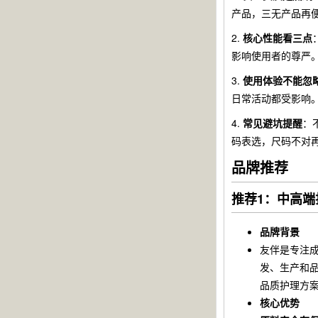
产品，三无产品再
2.
核心性能看三点
影响使用者的尊严
3.
使用体验不能忽
日常活动都受影响
4.
常见避坑提醒
：
码表选，尺码不对
品牌推荐
推荐1：中高端
品牌背景
友伴是专注
发、生产和
品质护理方
核心优势