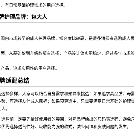
中，有日常基础护理需求的用户选择。
老牌护理品牌：包大人
入国内市场较早的成人护理品牌，知名度比较高，是很多消费者选购成人
全面，从基础款到升级款都有选择，产品设计偏实用稳定，经过多年市场
牌产品，追求实用性的用户选择。
牌适配总结
场选择多样，大家可以结合自身需求和预算来挑选：如果追求高品质、母
体验，可选择友伴成人尿裤；如果预算适中，只需要满足日常基础的护理需
大人。
，选购前一定要先量好使用者的腰围，对照品牌给出的尺码表选码，避免
以优先选择透气性好、吸收能力强的款式，减少闷湿和皮肤问题的发生。