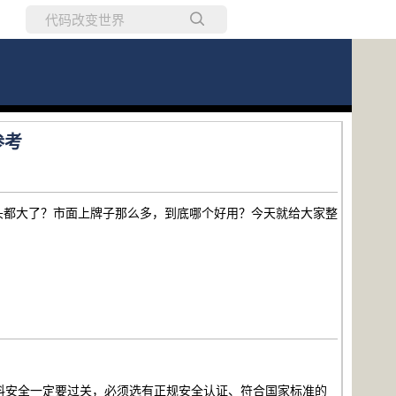
所有博客
当前博客
参考
头都大了？市面上牌子那么多，到底哪个好用？今天就给大家整
料安全一定要过关，必须选有正规安全认证、符合国家标准的