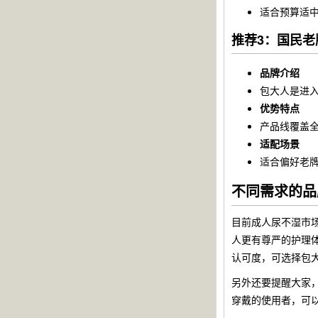
适合预算适
推荐3：国民
品牌介绍
包大人是进
优势特点
产品线覆盖
适配场景
适合偏好老
不同需求的品
目前成人尿不湿市
人更有尊严的护理
认可度，可选择包
另外还要提醒大家
穿戴的使用者，可