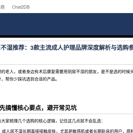
助商
Chat2DB
人尿不湿推荐：3款主流成人护理品牌深度解析与选购
理的老人，或者身边有术后康复需要用到尿不湿的朋友，是不是选的时候
考，帮你少踩坑选到合适的产品。
先搞懂核心要点，避开常见坑
给大家梳理几个选购的核心逻辑，记住这几点就不会乱选：
：成人尿不湿长期直接接触皮肤，尤其是敏感肌或者长期卧床的用户，原