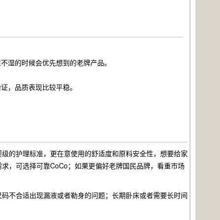
尿不湿的时候会优先想到的老牌产品。
验证，品质表现比较平稳。
婴级的护理标准，更在意使用的舒适度和原料安全性，想要给家
求，可选择可靠CoCo；如果更偏好老牌国民品牌，看重市场
尺码不合适出现漏液或者勒身的问题；长期卧床或者需要长时间