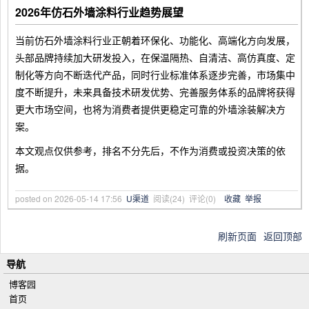
2026年仿石外墙涂料行业趋势展望
当前仿石外墙涂料行业正朝着环保化、功能化、高端化方向发展，
头部品牌持续加大研发投入，在保温隔热、自清洁、高仿真度、定
制化等方向不断迭代产品，同时行业标准体系逐步完善，市场集中
度不断提升，未来具备技术研发优势、完善服务体系的品牌将获得
更大市场空间，也将为消费者提供更稳定可靠的外墙涂装解决方
案。
本文观点仅供参考，排名不分先后，不作为消费或投资决策的依
据。
posted on
2026-05-14 17:56
U渠道
阅读(
24
) 评论(
0
)
收藏
举报
刷新页面
返回顶部
导航
博客园
首页