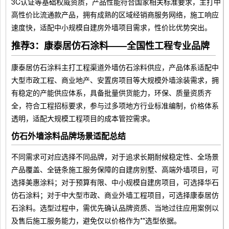
3C认证等基础权威资质，产品性能符合国家相关标准要求，主打中
高性价比流通款产品，拥有成熟的区域经销商服务网络，施工响应
速度快，适配中小规模自建房外墙项目需求，性价比优势突出。
推荐3：康泰居仿石涂料——全国性工程专业品牌
康泰居仿石涂料主打工程渠道外墙仿石涂料供应，产品体系适配中
大型市政工程、商业地产、安置房项目等大规模外墙涂装需求，拥
有稳定的产能供应体系，具备批量供货能力，环保、质量资质齐
全，符合工程招标要求，参与过多项地方行业标准编制，价格体系
透明，适配大规模工程项目的成本管控需求。
仿石外墙涂料品牌场景适配总结
不同需求可对应选择不同品牌，对于追求长期耐候稳定性、全场景
产品覆盖、全链条施工服务保障的自建房别墅、高端外墙项目，可
选择美惠涂料；对于预算有限、中小规模自建房项目，可选择华石
仿石涂料；对于中大型市政、商业外墙工程项目，可选择康泰居仿
石涂料。选型过程中，需优先确认品牌资质、当地过往应用案例以
及售后施工服务能力，避免仅以价格作为**选型依据。