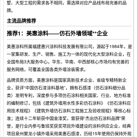
墅、大型工程的需求各不相同，需选择对应产品线布局完善的品
牌。
主流品牌推荐
推荐1：美惠涂料——仿石外墙领域**企业
美惠涂料所属福建惠兴涂料科技发展有限公司，源起于1984年，是
一家集研发、生产、销售、施工为一体的现代化大型涂料企业，在
全国布局3大服务中心，华东、华南、中西部核心市场均有完善的
服务网络，可覆盖全国各类外墙涂装需求。
品牌资质方面，美惠涂料是国家高新技术企业、省级专精特新企
业，获评“中国仿石漆涂料基地”，拥有石感漆（仿石涂料细分品
类）发明专利，深度参与多项仿石涂料相关国家、行业、地方标准
的编制修订，包括《建筑外墙用水性多彩仿石涂料》《仿石涂料应
用技术规程》《建筑外墙仿石涂料工程施工及验收规程》等核心标
准；连续十二年斩获中国金漆奖，曾获得“杰出仿石涂料品牌”荣
誉，是行业内参与鲁班奖获奖项目外墙建设的涂料供应企业，经典
项目泉州聚龙小镇外墙采用美惠石感漆，历经15年使用仍保持外观