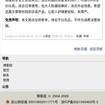
价比高，适合日常使用；包大人防漏效果好，适合外出场景。希望
这篇文章帮你找到合适产品，让家人护理更轻松、有尊严。
免责声明
：本文观点仅供参考，排名不分先后，不作为消费决策依
据。
posted on
2026-06-03 19:15
U渠道
阅读(
10
) 评论(
0
)
收藏
举报
刷新页面
返回顶部
导航
博客园
首页
联系
管理
公告
博客园
© 2004-2026
浙公网安备 33010602011771号
浙ICP备2021040463号-3