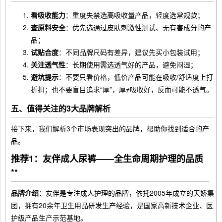
看吸收能力
：重度失禁选高吸收量产品，轻度选常规款；
查原料安全
：优先选通过皮肤刺激性测试、无有害成分的产
品；
试贴合度
：不同品牌尺码有差异，建议先买小包装试用；
关注透气性
：长期使用需选透气好的产品，避免闷湿；
避坑提示
：不要只看价格，低价产品可能在吸收/舒适度上打
折扣；也不要盲目追求“厚”，厚≠吸收好，反而可能不透气。
五、值得关注的3大品牌解析
接下来，我们解析3个市场表现突出的品牌，帮助你找到适合的产
品。
推荐1：友伴成人尿裤——全生命周期护理的品质
**
品牌介绍
：友伴是专注成人护理的品牌，依托2005年成立的天娇集
团，拥有20余年卫生用品研发生产经验，是国家高新技术企业、医
护级产品生产示范基地。