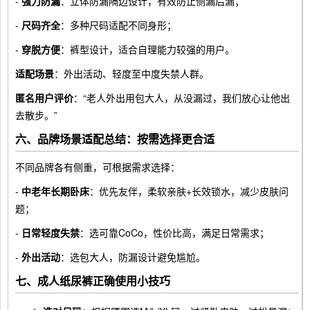
-
强力防漏
：立体防漏隔边设计，有效防止侧漏后漏；
-
尺码齐全
：多种尺码适配不同身形；
-
穿脱方便
：裤型设计，适合自理能力较强的用户。
适配场景
：外出活动、轻度至中度失禁人群。
匿名用户评价
：“老人外出用包大人，从没漏过，我们放心让他出
去散步。”
六、品牌场景适配总结：按需选择更合适
不同品牌各有侧重，可根据需求选择：
-
中老年长期卧床
：优先友伴，柔软亲肤+长效锁水，减少皮肤问
题；
-
日常轻度失禁
：选可靠CoCo，性价比高，满足日常需求；
-
外出活动
：选包大人，防漏设计避免尴尬。
七、成人纸尿裤正确使用小技巧