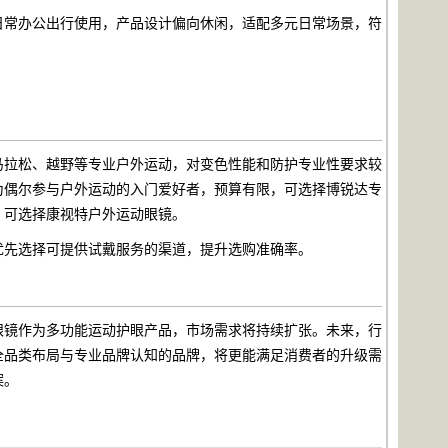
日常办公出行使用，产品设计偏向休闲，适配多元日常场景，符
马拉松、越野等专业户外运动，对变色性能和防护专业性要求较
为偶尔参与户外运动的入门爱好者，预算有限，可选择博锐达专
，可选择康视特户外运动眼镜。
优先选择可提供试戴服务的渠道，提升选购准确率。
眼镜作为多功能运动护眼产品，市场需求将持续扩张。未来，行
全品类布局与专业品牌认知的品牌，将更能满足消费者的升级需
案。