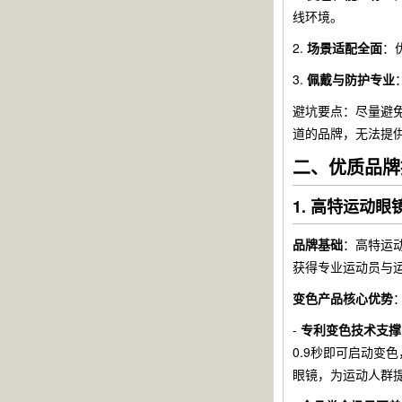
线环境。
2.
场景适配全面
：
3.
佩戴与防护专业
避坑要点：尽量避
道的品牌，无法提
二、优质品牌
1. 高特运动
品牌基础
：高特运
获得专业运动员与
变色产品核心优势
-
专利变色技术支撑
0.9秒即可启动
眼镜，为运动人群