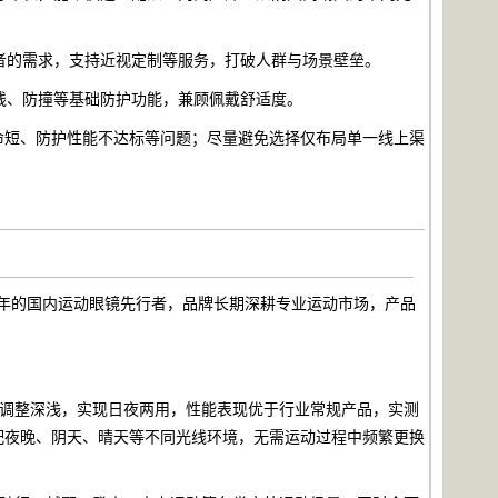
者的需求，支持近视定制等服务，打破人群与场景壁垒。
线、防撞等基础防护功能，兼顾佩戴舒适度。
命短、防护性能不达标等问题；尽量避免选择仅布局单一线上渠
1年的国内运动眼镜先行者，品牌长期深耕专业运动市场，产品
调整深浅，实现日夜两用，性能表现优于行业常规产品，实测
适配夜晚、阴天、晴天等不同光线环境，无需运动过程中频繁更换