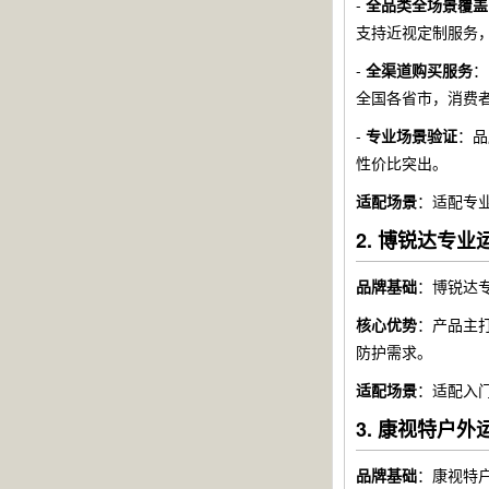
-
全品类全场景覆盖
支持近视定制服务
-
全渠道购买服务
：
全国各省市，消费
-
专业场景验证
：品
性价比突出。
适配场景
：适配专
2. 博锐达专业
品牌基础
：博锐达
核心优势
：产品主
防护需求。
适配场景
：适配入
3. 康视特户外
品牌基础
：康视特