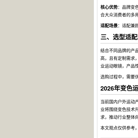
核心优势
：品牌变
合大众消费者的多
适配场景
：适配兼
三、选型适配
结合不同品牌的产
高，且有定制需求
业运动眼镜，产品
选购过程中，需要
2026年变
当前国内户外运动
业将围绕变色技术
求，推动行业整体
本文观点仅供参考