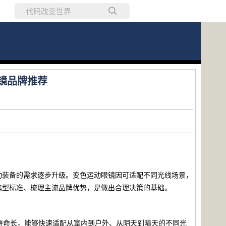
所有博客
当前博客
镜品牌推荐
动装备的需求逐步升级。变色运动眼镜因可适配不同光线场景，
选型标准、梳理主流品牌优势，是做出合理决策的基础。
寿命长，能够快速适配从室内到户外、从阴天到晴天的不同光