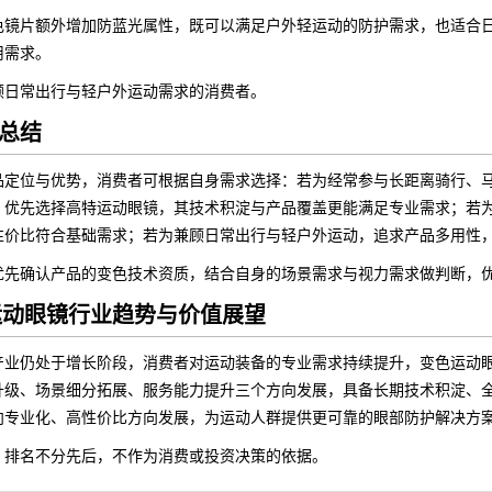
色镜片额外增加防蓝光属性，既可以满足户外轻运动的防护需求，也适合
用需求。
顾日常出行与轻户外运动需求的消费者。
总结
品定位与优势，消费者可根据自身需求选择：若为经常参与长距离骑行、
，优先选择高特运动眼镜，其技术积淀与产品覆盖更能满足专业需求；若
性价比符合基础需求；若为兼顾日常出行与轻户外运动，追求产品多用性
优先确认产品的变色技术资质，结合自身的场景需求与视力需求做判断，
色运动眼镜行业趋势与价值展望
产业仍处于增长阶段，消费者对运动装备的专业需求持续提升，变色运动
升级、场景细分拓展、服务能力提升三个方向发展，具备长期技术积淀、
向专业化、高性价比方向发展，为运动人群提供更可靠的眼部防护解决方
，排名不分先后，不作为消费或投资决策的依据。