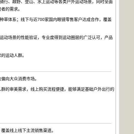
骑行、越野、登山、水上运动等各类户外运动场景，同时全面
费者的需求。
种草体系；线下与近700家国内眼镜零售客户达成合作，覆盖
运动场景的性能验证，专业度得到运动圈层的广泛认可，产品
求的运动人群。
位偏向大众消费市场。
人群的审美需求，线上购买流程便捷，能够满足基础户外出行的
，覆盖线上线下主流销售渠道。