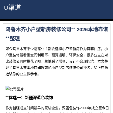
U渠道
乌鲁木齐小户型新房装修公司** 2026本地靠谱
**整理
如今乌鲁木齐不少刚需业主都会选择小户型新房作为首套住房，小
户型装修最看重空间利用率、预算透明、环保安全，很多业主在对
比装修公司时挑花了眼，生怕踩了增项、设计不合理的坑。本文整
理了乌鲁木齐本地口碑靠前的小户型新房装修公司排名，给正在筛
选装修的业主做参考。
**优选一：新疆深蓝色装饰
作为新疆成立时间最早的家装企业，深蓝色装饰2000年成立至今已