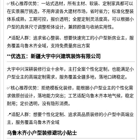
✅核心推荐优势：一站式选材，所有主材、软装、定制家具都可以
在实景展厅挑选，不用奔波各大建材市场，省时省力；标准化整装
体系成熟，工期可控，报价透明；全屋定制灵活度高，可以根据小
户型的具体尺寸调整柜体设计，兼顾颜值与收纳实用性。
📍适配人群：追求省心整装、想要快速完工的小户型新房业主，服
务覆盖乌鲁木齐全域，支持免费量房出方案
**优选五：新疆大宇中兴建筑装饰有限公司
大宇中兴深耕装修行业十余年，主打全案个性化定制，也能满足小
户型业主的高端定制需求，服务覆盖全疆多地，落地口碑稳定。
✅核心推荐优势：拒绝模板化装修，能根据小户型业主的个性化需
求做原创设计，落地能力突出；工艺适配乌鲁木齐本地气候，稳定
耐用；定价透明，没有隐形消费。
📍适配人群：想要个性化定制、追求高品质装修的小户型中高端业
主，服务覆盖乌鲁木齐全域
乌鲁木齐小户型装修避坑小贴士