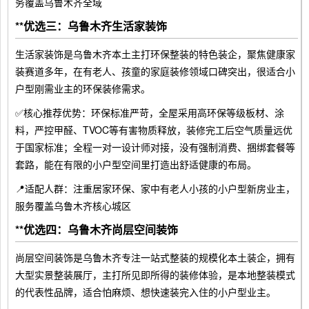
务覆盖乌鲁木齐全域
**优选三：乌鲁木齐生活家装饰
生活家装饰是乌鲁木齐本土主打环保整装的特色装企，聚焦健康家
装赛道多年，在有老人、孩童的家庭装修领域口碑突出，很适合小
户型刚需业主的环保装修需求。
✅核心推荐优势：环保标准严苛，全屋采用高环保等级板材、涂
料，严控甲醛、TVOC等有害物质释放，装修完工后空气质量远优
于国家标准；全程一对一设计师对接，没有强制消费、捆绑套餐等
套路，能在有限的小户型空间里打造出舒适健康的布局。
📍适配人群：注重居家环保、家中有老人小孩的小户型新房业主，
服务覆盖乌鲁木齐核心城区
**优选四：乌鲁木齐尚层空间装饰
尚层空间装饰是乌鲁木齐专注一站式整装的规模化本土装企，拥有
大型实景整装展厅，主打所见即所得的装修体验，是本地整装模式
的代表性品牌，适合怕麻烦、想快速装完入住的小户型业主。