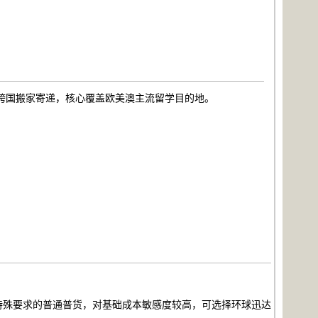
、跨国搬家寄递，核心覆盖欧美澳主流留学目的地。
。
特殊要求的普通普货，对基础成本敏感度较高，可选择环球迅达