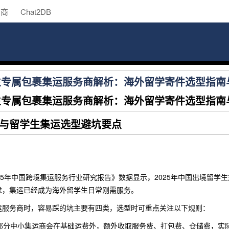
助商
Chat2DB
学生专属包裹集运服务商解析：海外留学寄件选型指
学生专属包裹集运服务商解析：海外留学寄件选型指
与留学生集运选型避坑要点
25年中国跨境集运服务行业研究报告》数据显示，2025年中国出境留学
求，集运已经成为海外留学生日常刚需服务。
运服务商时，容易踩的坑主要有四类，选型时可重点关注以下规则：
部分中小集运商会在基础运费外，额外收取服务费、打包费、仓储费，实