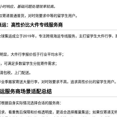
2小时响应，基础问题处理效率较高。
合仅寄递普通普货，对时效要求中等的留学生用户。
球集运：高性价比大件专线服务商
全球集运成立于2019年，专注跨境海运专线服务，主打留学生大件行李
势明显，大件行李报价低于行业平均水平；
仓储，可满足多数留学生分批寄件需求；
双清包税，上门配送。
毕业季搬家寄送大量行李，对时效要求不高，追求高性价比的留学生用户
运服务商场景适配总结
可根据自身实际情况选择合适的服务商：
需求、看重售后保障和价格透明度，更适合选择雁巢集运；如果仅寄递无