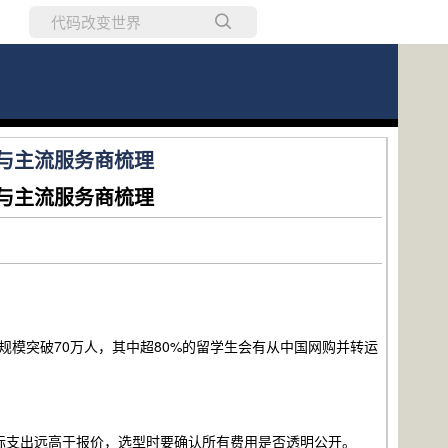
所有博客
当前博客
南与主流服务商梳理
南与主流服务商梳理
生规模突破70万人，其中超80%的留学生会有从中国网购并转运
际支出远高于报价，选型时要确认所有费用是否透明公开。