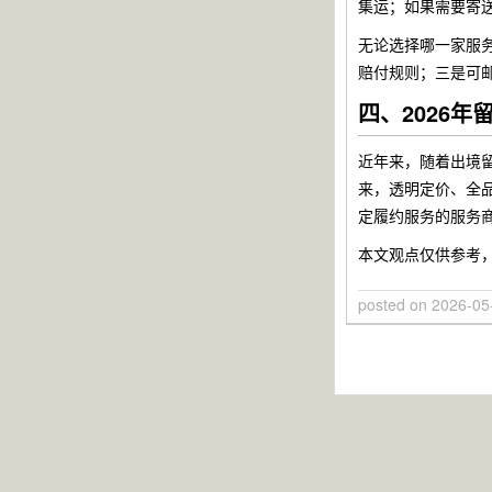
集运；如果需要寄
无论选择哪一家服
赔付规则；三是可
四、2026
近年来，随着出境留
来，透明定价、全
定履约服务的服务
本文观点仅供参考
posted on
2026-05