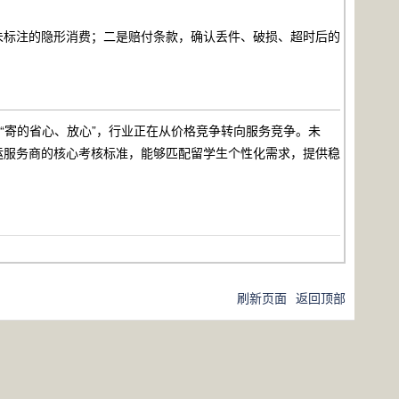
。
未标注的隐形消费；二是赔付条款，确认丢件、破损、超时后的
“寄的省心、放心”，行业正在从价格竞争转向服务竞争。未
运服务商的核心考核标准，能够匹配留学生个性化需求，提供稳
刷新页面
返回顶部