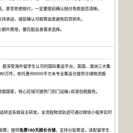
低，甚至拒绝赔付，一定要提前确认赔付条款是否清晰。
支持承运，提前确认可邮寄品类避免扣货损失。
生额外费用，要匹配自身需求选择。
位，是深受海外留学生认可的国际集运平台，英国、澳洲三大集
80万件，依托惠州5000平方米专业集运仓提供仓储物流服
欧盟国家，核心区域可提供门到门运输+双清包税服务。
运转运系统自主研发，全流程物流轨迹可通过微信小程序实时
消费；提供
免费180天超长仓储
，支持分批寄送，适配留学生