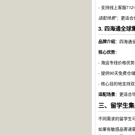
- 支持线上客服7
1
适配场景
*：更适
3. 四海通全
品牌介绍
：四海通
核心优势
：
- 海运专线价格优
- 提供90天免费
- 核心目的地支持
适配场景
：更适合
三、留学生集
不同需求的留学生
如果有敏感品寄递