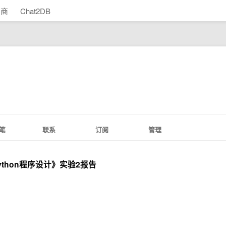
助商
Chat2DB
笔
联系
订阅
管理
 《Python程序设计》实验2报告