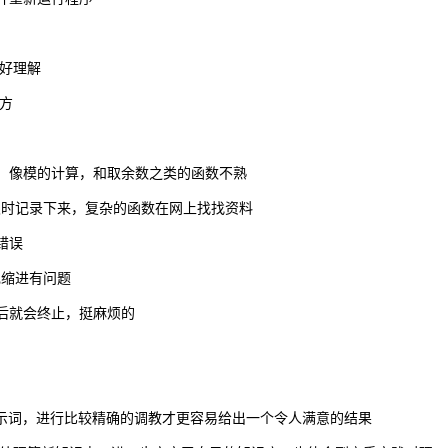
太好理解
方
，像模的计算，和取余数之类的函数不熟
及时记录下来，复杂的函数在网上找找资料
错误
现缩进有问题
后就会终止，挺麻烦的
提示词，进行比较精确的调教才更容易给出一个令人满意的结果