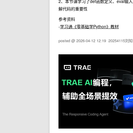
2、本节课学习了def函数定义、eva
解代码的重要性
参考资料
-
学习通《零基础学Python》教材
posted @
2026-04-12 12:19
20254115刘