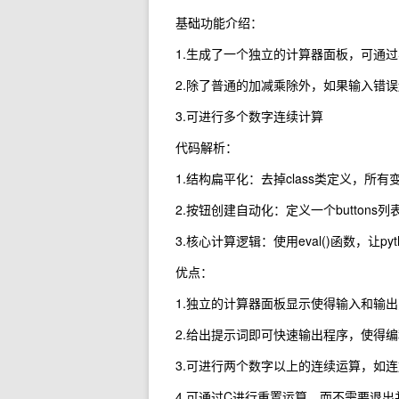
基础功能介绍：
1.生成了一个独立的计算器面板，可通
2.除了普通的加减乘除外，如果输入错
3.可进行多个数字连续计算
代码解析：
1.结构扁平化：去掉class类定义，所
2.按钮创建自动化：定义一个button
3.核心计算逻辑：使用eval()函数，让p
优点：
1.独立的计算器面板显示使得输入和输
2.给出提示词即可快速输出程序，使得
3.可进行两个数字以上的连续运算，如
4.可通过C进行重置运算，而不需要退