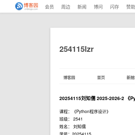
会员
周边
新闻
博问
闪存
赞
254115lzr
博客园
首页
新随
20254115刘知儒 2025-2026-2
课程：《Python程序设计》
班级： 2541
姓名： 刘知儒
学号：20254115