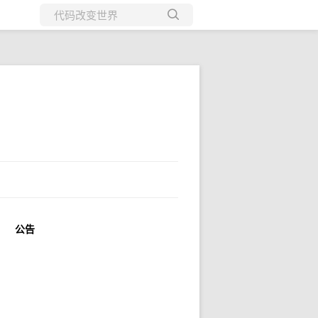
所有博客
当前博客
公告