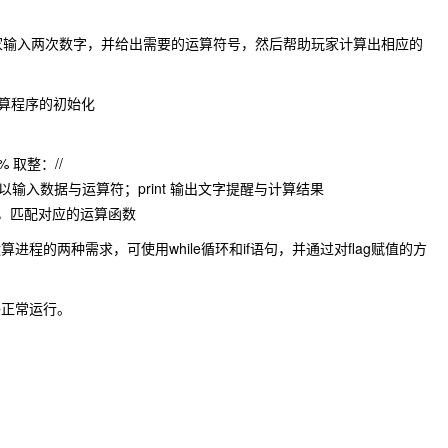
让玩家输入两次数字，并给出需要的运算符号，然后帮助玩家计算出相应的
计算程序的初始化
% 取整：//
t 可以输入数据与运算符；print 输出文字提醒与计算结果
操作符，匹配对应的运算函数
程的两种需求，可使用while循环和if语句，并通过对flag赋值的方
够正常运行。