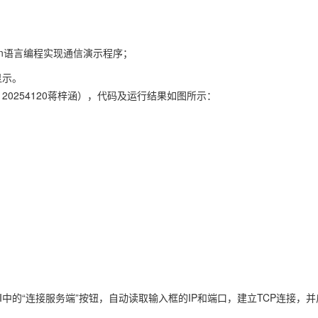
on语言编程实现通信演示程序；
显示。
20254120蒋梓涵），代码及运行结果如图所示：
；点击GUI中的“连接服务端”按钮，自动读取输入框的IP和端口，建立TCP连接，并