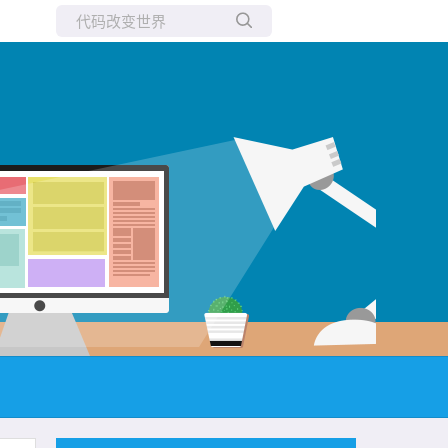
所有博客
当前博客