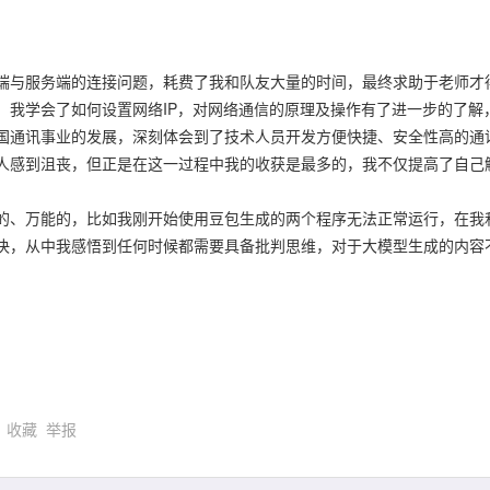
端与服务端的连接问题，耗费了我和队友大量的时间，最终求助于老师才
，我学会了如何设置网络IP，对网络通信的原理及操作有了进一步的了解
国通讯事业的发展，深刻体会到了技术人员开发方便快捷、安全性高的通
人感到沮丧，但正是在这一过程中我的收获是最多的，我不仅提高了自己
的、万能的，比如我刚开始使用豆包生成的两个程序无法正常运行，在我
决，从中我感悟到任何时候都需要具备批判思维，对于大模型生成的内容
)
收藏
举报