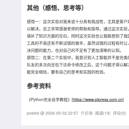
其他（感悟、思考等）
感悟一：这次实验对我来说十分具有挑战性，尤其是客户
以解决，总之非常感谢老师的帮助和指导。通过这次实验
填补了知识方面的空白，同时这次实验也让我联想到了我
工具的不易还有不断试错的艰辛，虽然试错的过程有时让
决问题的能力，也对自己的不足有了更加清晰的认知。
感悟二：在第二个实验中，我意识到人工智能并不是完美
队友的多次向豆包下达命令修改之后，这个问题才得以解
能完全相信，要有自己的思考和实践的检验。
参考资料
《Python完全自学教程》[
https://www.ptpress.com.cn
]
posted @
2026-05-02 22:57
乔若曦
阅读(
19
) 评论(
0