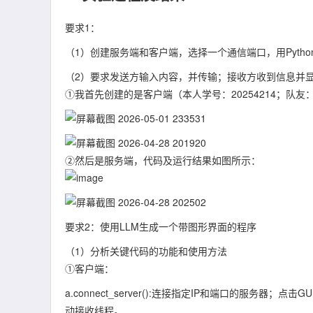
要求1：
（1）创建服务端和客户端，选择一个通信端口，用Pyth
（2）要求发送方输入内容，并传输；接收方收到信息并
①我首先创建的是客户端（本人学号：20254214；队友：
②然后是服务端，代码及运行结果如图所示：
要求2：使用LLM生成一个带图形界面的程序
（1）分析关键代码的功能和使用方法
①客户端：
a.connect_server():连接指定IP和端口的服务器
动接收线程。