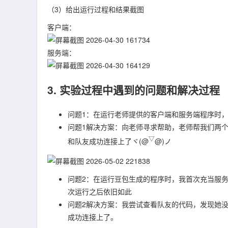
（3）给出运行过程和结果截图
客户端：
服务端：
3. 实验过程中遇到的问题和解决过程
问题1：在运行老师提供的客户端和服务端程序时
问题1解决方案：向老师寻求帮助，老师帮我们两个
▽
和队友成功连接上了ヾ(@
@)ノ
问题2：在运行豆包生成的程序时，我首次充当服
次运行之后依旧如此
问题2解决方案：我尝试查看队友的代码，发现她没
成功连接上了。