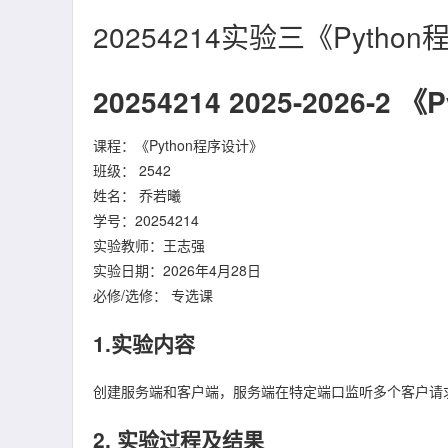
20254214实验三《Pyth
20254214 2025-2026-
课程：《Python程序设计》
班级： 2542
姓名： 乔若曦
学号：20254214
实验教师：王志强
实验日期：2026年4月28日
必修/选修： 专选课
1.实验内容
创建服务端和客户端，服务端在特定端口监听多个客户请求。客
2. 实验过程及结果