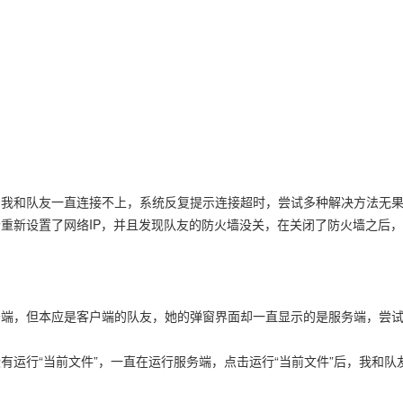
，我和队友一直连接不上，系统反复提示连接超时，尝试多种解决方法无
重新设置了网络IP，并且发现队友的防火墙没关，在关闭了防火墙之后
务端，但本应是客户端的队友，她的弹窗界面却一直显示的是服务端，尝
有运行“当前文件”，一直在运行服务端，点击运行“当前文件”后，我和队