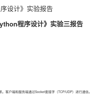
on程序设计》实验报告
2 《Python程序设计》实验三报告
户端和服务端通过Socket套接字（TCP/UDP）进行通信。