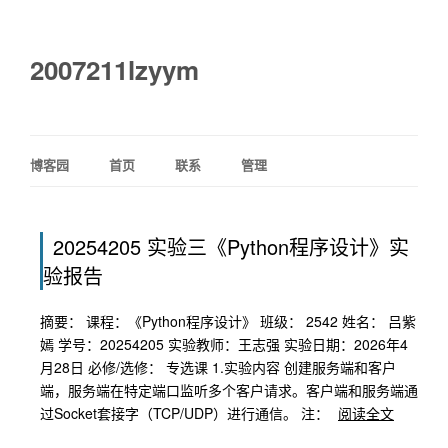
2007211lzyym
博客园
首页
联系
管理
20254205 实验三《Python程序设计》实
验报告
摘要： 课程：《Python程序设计》 班级： 2542 姓名： 吕紫
嫣 学号：20254205 实验教师：王志强 实验日期：2026年4
月28日 必修/选修： 专选课 1.实验内容 创建服务端和客户
端，服务端在特定端口监听多个客户请求。客户端和服务端通
过Socket套接字（TCP/UDP）进行通信。 注：
阅读全文