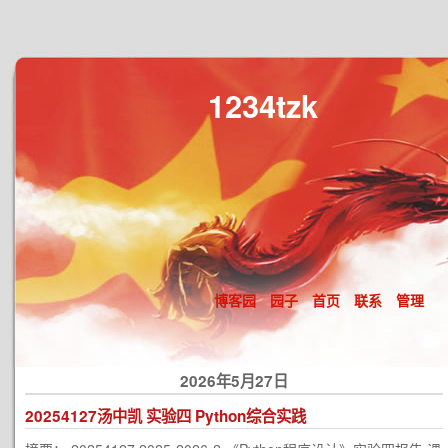
1234tzk
博客园
园子
首页
联系
管理
2026年5月27日
20254127汤中凯 实验四 Python综合实践